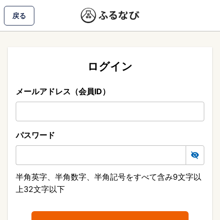
戻る
ログイン
メールアドレス（会員ID）
パスワード
半角英字、半角数字、半角記号をすべて含み9文字以
上32文字以下