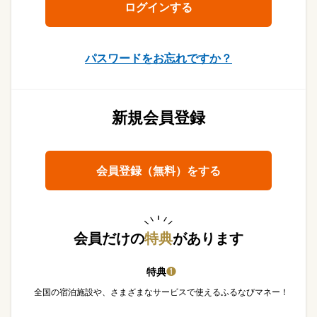
パスワードをお忘れですか？
新規会員登録
会員登録（無料）をする
会員だけの
特典
があります
特典
❶
全国の宿泊施設や、さまざまなサービスで使えるふるなびマネー！