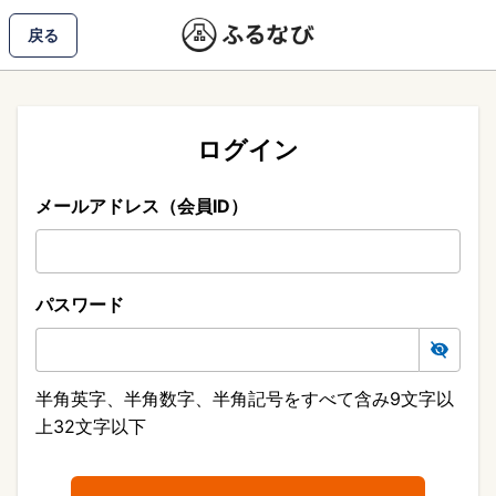
戻る
ログイン
メールアドレス（会員ID）
パスワード
半角英字、半角数字、半角記号をすべて含み9文字以
上32文字以下