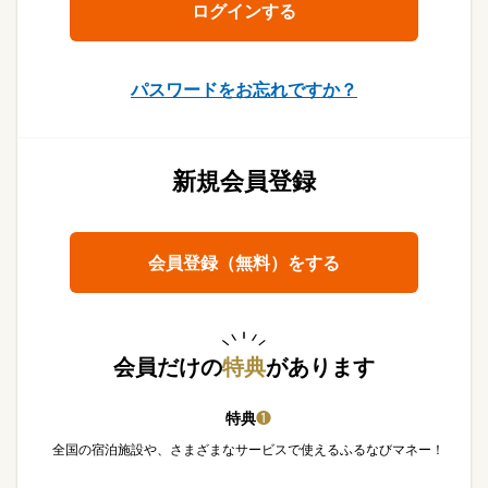
パスワードをお忘れですか？
新規会員登録
会員登録（無料）をする
会員だけの
特典
があります
特典
❶
全国の宿泊施設や、さまざまなサービスで使えるふるなびマネー！