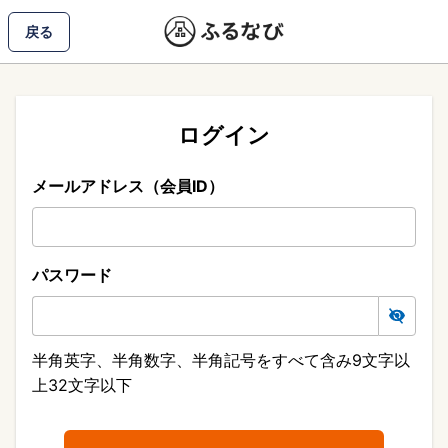
戻る
ログイン
メールアドレス（会員ID）
パスワード
半角英字、半角数字、半角記号をすべて含み9文字以
上32文字以下