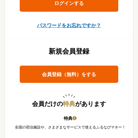
パスワードをお忘れですか？
新規会員登録
会員登録（無料）をする
会員だけの
特典
があります
特典
❶
全国の宿泊施設や、さまざまなサービスで使えるふるなびマネー！