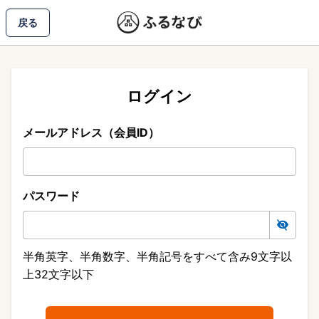
戻る
ログイン
メールアドレス（会員ID）
パスワード
半角英字、半角数字、半角記号をすべて含み9文字以
上32文字以下