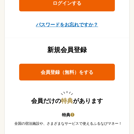
パスワードをお忘れですか？
新規会員登録
会員登録（無料）をする
会員だけの
特典
があります
特典
❶
全国の宿泊施設や、さまざまなサービスで使えるふるなびマネー！