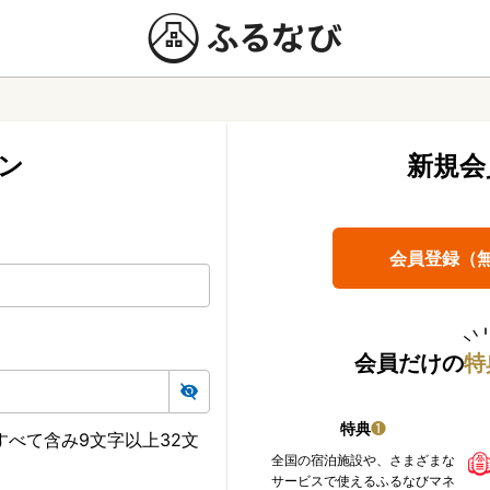
ン
新規会
会員登録（
会員だけの
特
特典
❶
べて含み9文字以上32文
全国の宿泊施設や、さまざまな
サービスで使えるふるなびマネ