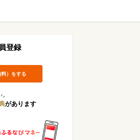
員登録
無料）をする
典
があります