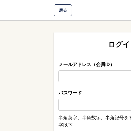
戻る
ログイ
メールアドレス（会員ID）
パスワード
半角英字、半角数字、半角記号をす
字以下