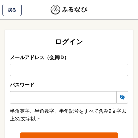
戻る
ログイン
メールアドレス（会員ID）
パスワード
半角英字、半角数字、半角記号をすべて含み9文字以
上32文字以下