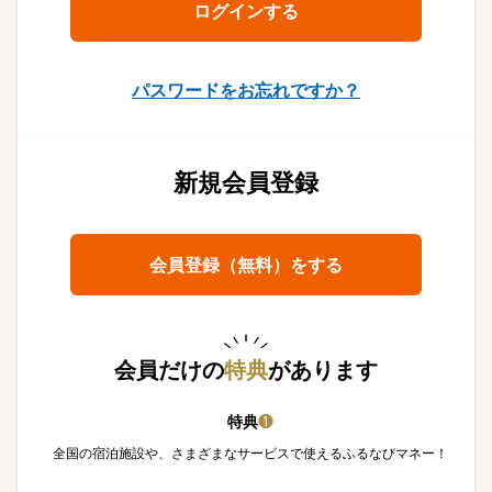
パスワードをお忘れですか？
新規会員登録
会員登録（無料）をする
会員だけの
特典
があります
特典
❶
全国の宿泊施設や、さまざまなサービスで使えるふるなびマネー！