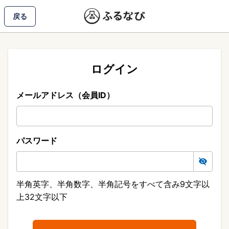
戻る
ログイン
メールアドレス（会員ID）
パスワード
半角英字、半角数字、半角記号をすべて含み9文字以
上32文字以下