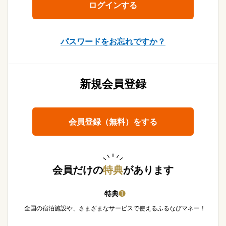
パスワードをお忘れですか？
新規会員登録
会員登録（無料）をする
会員だけの
特典
があります
特典
❶
全国の宿泊施設や、さまざまなサービスで使えるふるなびマネー！