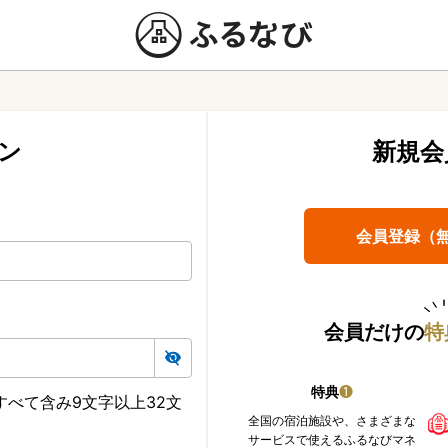
ン
新規会
会員登録（
会員だけの
特
特典
❶
べて含み9文字以上32文
全国の宿泊施設や、さまざまな
サービスで使えるふるなびマネ