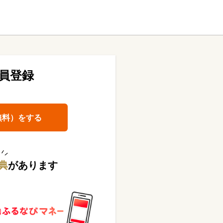
員登録
無料）をする
典
があります