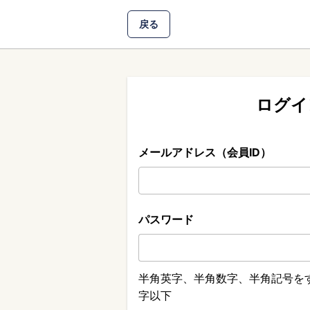
戻る
ログイ
メールアドレス（会員ID）
パスワード
半角英字、半角数字、半角記号をす
字以下