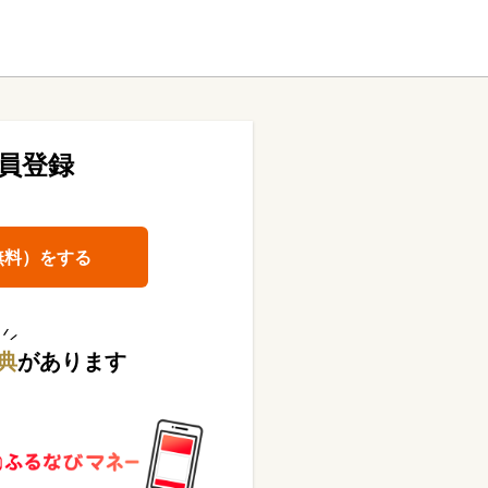
員登録
無料）をする
典
があります