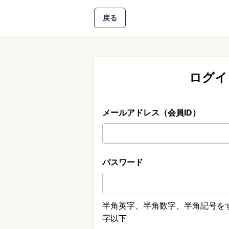
戻る
ログイ
メールアドレス（会員ID）
パスワード
半角英字、半角数字、半角記号をす
字以下