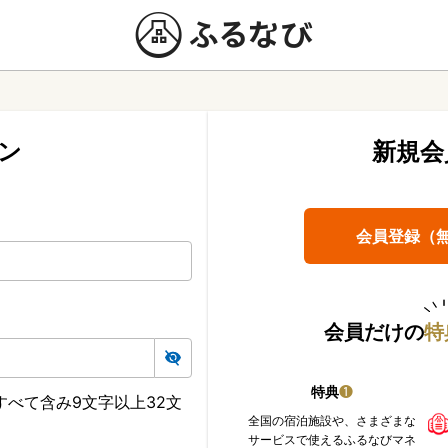
ン
新規会
会員登録（
会員だけの
特
特典
❶
べて含み9文字以上32文
全国の宿泊施設や、さまざまな
サービスで使えるふるなびマネ