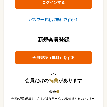
パスワードをお忘れですか？
新規会員登録
会員登録（無料）をする
会員だけの
特典
があります
特典
❶
全国の宿泊施設や、さまざまなサービスで使えるふるなびマネー！