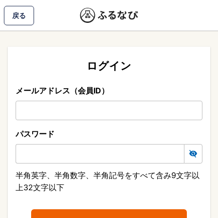
戻る
ログイン
メールアドレス（会員ID）
パスワード
半角英字、半角数字、半角記号をすべて含み9文字以
上32文字以下