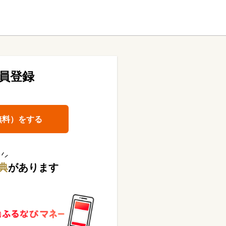
員登録
無料）をする
典
があります