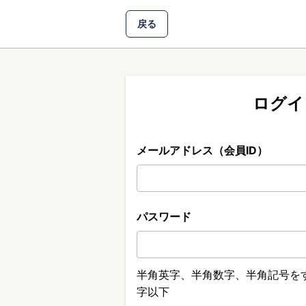
戻る
ログイ
メールアドレス（会員ID）
パスワード
半角英字、半角数字、半角記号をす
字以下