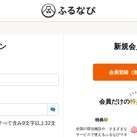
ン
新規会
会員登録（
会員だけの
特
特典
❶
べて含み9文字以上32文
全国の宿泊施設や、さまざまな
サービスで使えるふるなびマネ