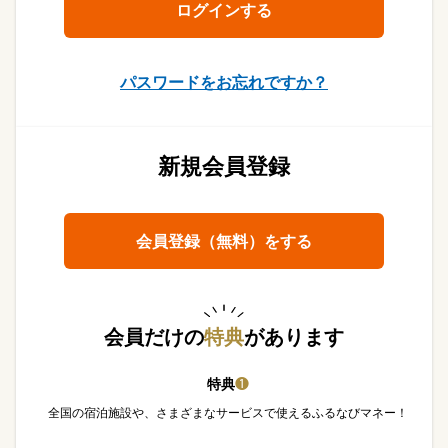
パスワードをお忘れですか？
新規会員登録
会員登録（無料）をする
会員だけの
特典
があります
特典
❶
全国の宿泊施設や、さまざまなサービスで使えるふるなびマネー！