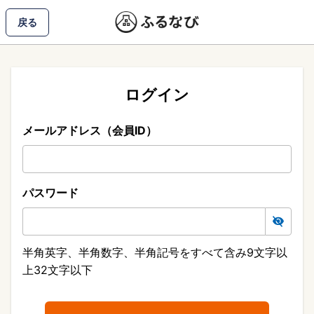
戻る
ログイン
メールアドレス（会員ID）
パスワード
半角英字、半角数字、半角記号をすべて含み9文字以
上32文字以下