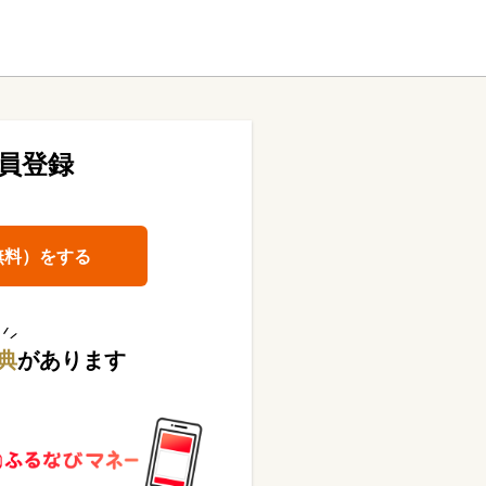
員登録
無料）をする
典
があります