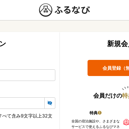
ン
新規会
会員登録（
会員だけの
特
特典
❶
べて含み9文字以上32文
全国の宿泊施設や、さまざまな
サービスで使えるふるなびマネ