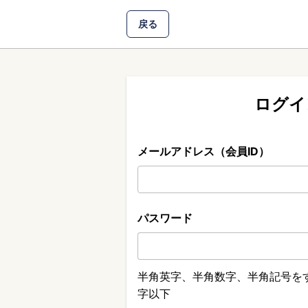
戻る
ログイ
メールアドレス（会員ID）
パスワード
半角英字、半角数字、半角記号をす
字以下