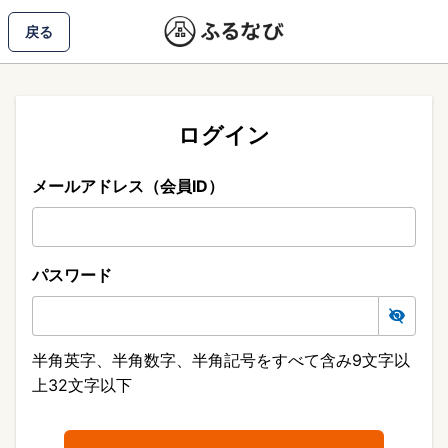
戻る
ログイン
メールアドレス（会員ID）
パスワード
半角英字、半角数字、半角記号をすべて含み9文字以
上32文字以下