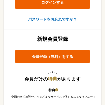
パスワードをお忘れですか？
新規会員登録
会員登録（無料）をする
会員だけの
特典
があります
特典
❶
全国の宿泊施設や、さまざまなサービスで使えるふるなびマネー！