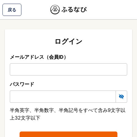
戻る
ログイン
メールアドレス（会員ID）
パスワード
半角英字、半角数字、半角記号をすべて含み9文字以
上32文字以下