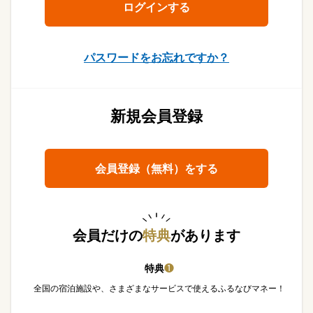
パスワードをお忘れですか？
新規会員登録
会員登録（無料）をする
会員だけの
特典
があります
特典
❶
全国の宿泊施設や、さまざまなサービスで使えるふるなびマネー！