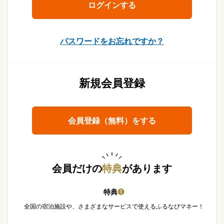
パスワードをお忘れですか？
新規会員登録
会員登録（無料）をする
会員だけの
特典
があります
特典
❶
全国の宿泊施設や、さまざまなサービスで使えるふるなびマネー！