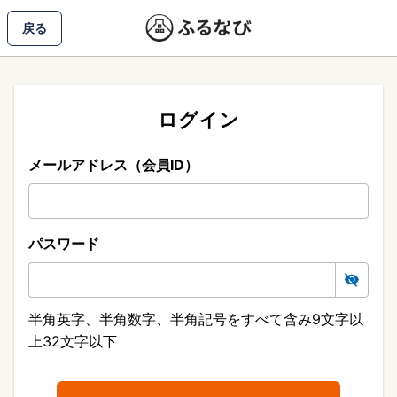
戻る
ログイン
メールアドレス（会員ID）
パスワード
半角英字、半角数字、半角記号をすべて含み9文字以
上32文字以下