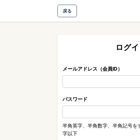
戻る
ログイ
メールアドレス（会員ID）
パスワード
半角英字、半角数字、半角記号をす
字以下