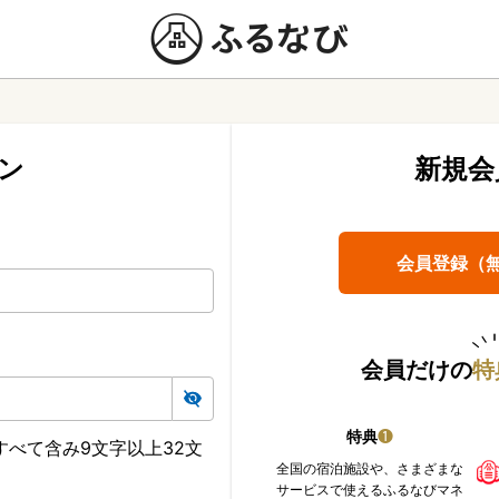
ン
新規会
会員登録（
会員だけの
特
特典
❶
べて含み9文字以上32文
全国の宿泊施設や、さまざまな
サービスで使えるふるなびマネ