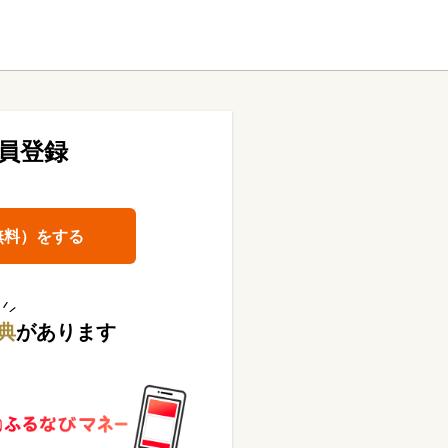
員登録
無料）をする
典
があります