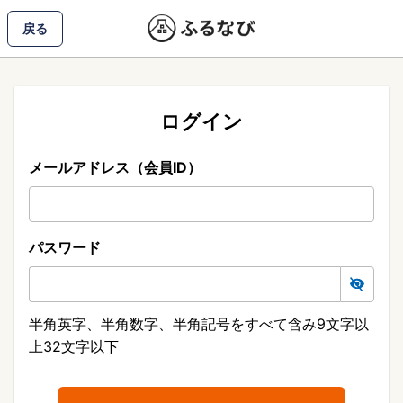
戻る
ログイン
メールアドレス（会員ID）
パスワード
半角英字、半角数字、半角記号をすべて含み9文字以
上32文字以下