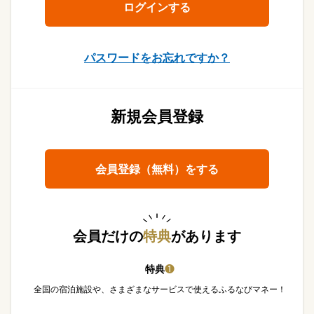
パスワードをお忘れですか？
新規会員登録
会員登録（無料）をする
会員だけの
特典
があります
特典
❶
全国の宿泊施設や、さまざまなサービスで使えるふるなびマネー！