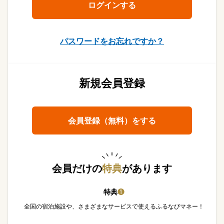
パスワードをお忘れですか？
新規会員登録
会員登録（無料）をする
会員だけの
特典
があります
特典
❶
全国の宿泊施設や、さまざまなサービスで使えるふるなびマネー！