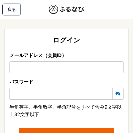
戻る
ログイン
メールアドレス（会員ID）
パスワード
半角英字、半角数字、半角記号をすべて含み9文字以
上32文字以下