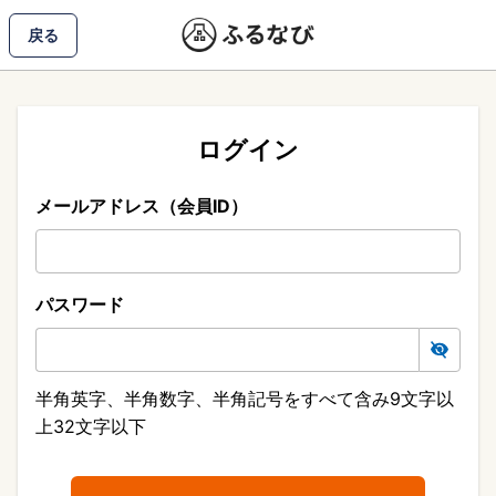
戻る
ログイン
メールアドレス（会員ID）
パスワード
半角英字、半角数字、半角記号をすべて含み9文字以
上32文字以下