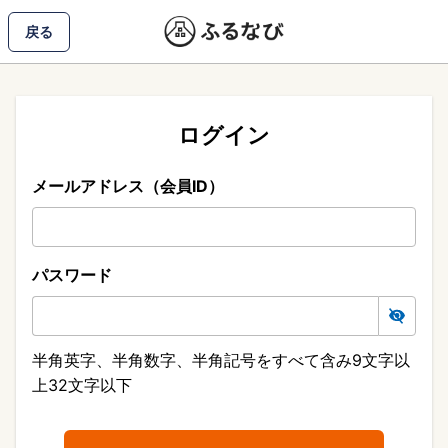
戻る
ログイン
メールアドレス（会員ID）
パスワード
半角英字、半角数字、半角記号をすべて含み9文字以
上32文字以下