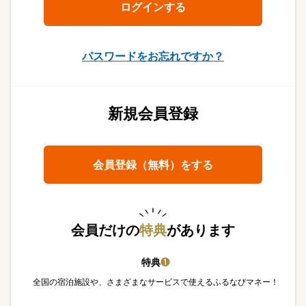
パスワードをお忘れですか？
新規会員登録
会員登録（無料）をする
会員だけの
特典
があります
特典
❶
全国の宿泊施設や、さまざまなサービスで使えるふるなびマネー！