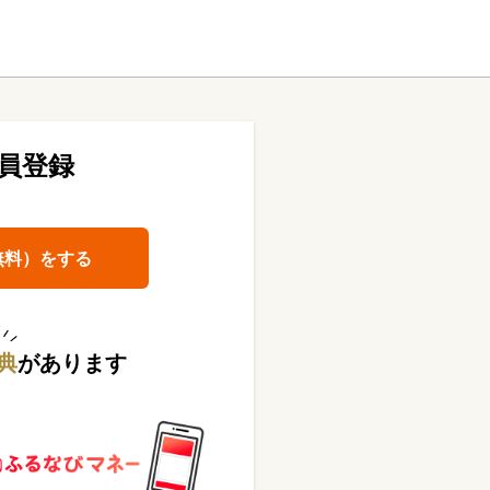
員登録
無料）をする
典
があります