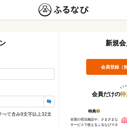
ン
新規会
会員登録（
会員だけの
特
特典
❶
べて含み9文字以上32文
全国の宿泊施設や、さまざまな
サービスで使えるふるなびマネ