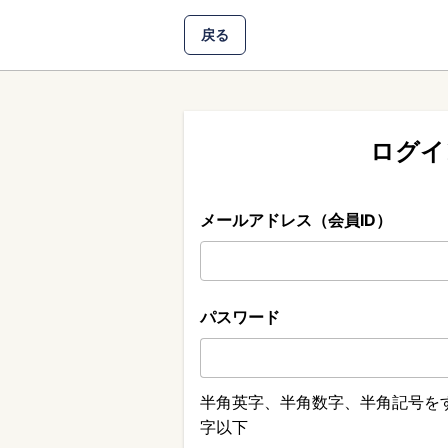
戻る
ログイ
メールアドレス（会員ID）
パスワード
半角英字、半角数字、半角記号をす
字以下