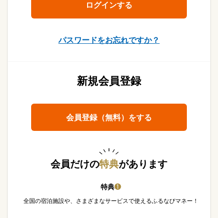
パスワードをお忘れですか？
新規会員登録
会員登録（無料）をする
会員だけの
特典
があります
特典
❶
全国の宿泊施設や、さまざまなサービスで使えるふるなびマネー！