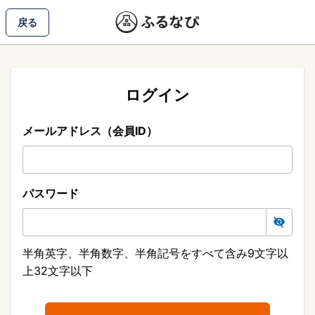
戻る
ログイン
メールアドレス（会員ID）
パスワード
半角英字、半角数字、半角記号をすべて含み9文字以
上32文字以下