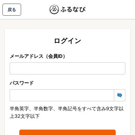
戻る
ログイン
メールアドレス（会員ID）
パスワード
半角英字、半角数字、半角記号をすべて含み9文字以
上32文字以下