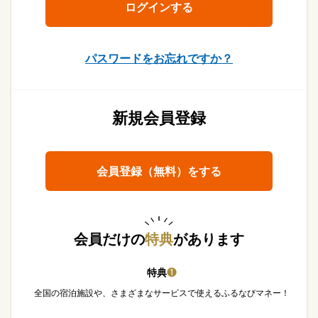
パスワードをお忘れですか？
新規会員登録
会員登録（無料）をする
会員だけの
特典
があります
特典
❶
全国の宿泊施設や、さまざまなサービスで使えるふるなびマネー！