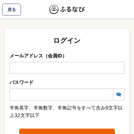
戻る
ログイン
メールアドレス（会員ID）
パスワード
半角英字、半角数字、半角記号をすべて含み9文字以
上32文字以下