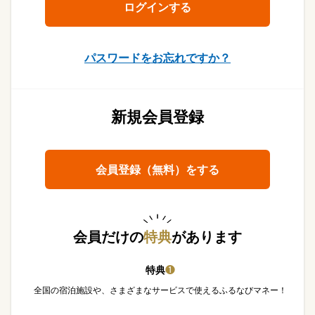
パスワードをお忘れですか？
新規会員登録
会員登録（無料）をする
会員だけの
特典
があります
特典
❶
全国の宿泊施設や、さまざまなサービスで使えるふるなびマネー！