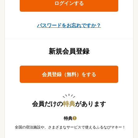
パスワードをお忘れですか？
新規会員登録
会員登録（無料）をする
会員だけの
特典
があります
特典
❶
全国の宿泊施設や、さまざまなサービスで使えるふるなびマネー！