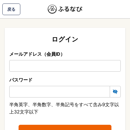
戻る
ログイン
メールアドレス（会員ID）
パスワード
半角英字、半角数字、半角記号をすべて含み9文字以
上32文字以下