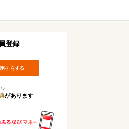
員登録
無料）をする
典
があります