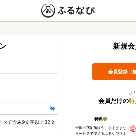
ン
新規会
会員登録（
会員だけの
特
特典
❶
べて含み9文字以上32文
全国の宿泊施設や、さまざまな
サービスで使えるふるなびマネ