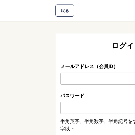
戻る
ログイ
メールアドレス（会員ID）
パスワード
半角英字、半角数字、半角記号をす
字以下