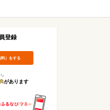
員登録
無料）をする
典
があります