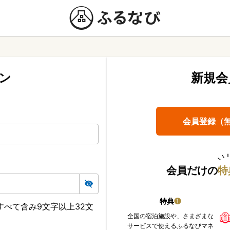
ン
新規会
会員登録（
会員だけの
特
特典
❶
べて含み9文字以上32文
全国の宿泊施設や、さまざまな
サービスで使えるふるなびマネ