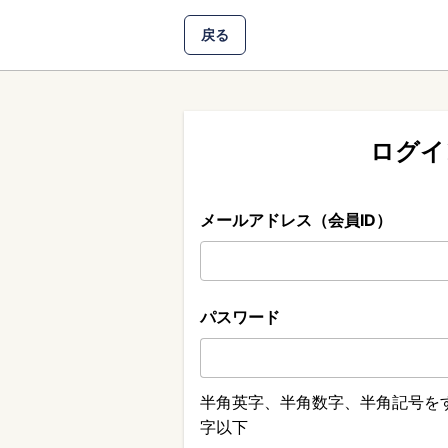
戻る
ログイ
メールアドレス（会員ID）
パスワード
半角英字、半角数字、半角記号をす
字以下