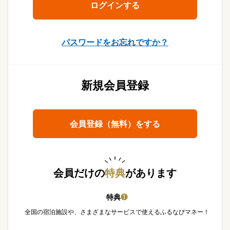
パスワードをお忘れですか？
新規会員登録
会員登録（無料）をする
会員だけの
特典
があります
特典
❶
全国の宿泊施設や、さまざまなサービスで使えるふるなびマネー！