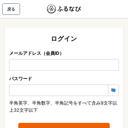
戻る
ログイン
メールアドレス（会員ID）
パスワード
半角英字、半角数字、半角記号をすべて含み9文字以
上32文字以下