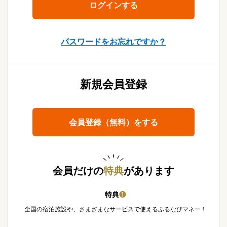
パスワードをお忘れですか？
新規会員登録
会員登録（無料）をする
会員だけの
特典
があります
特典
❶
全国の宿泊施設や、さまざまなサービスで使えるふるなびマネー！