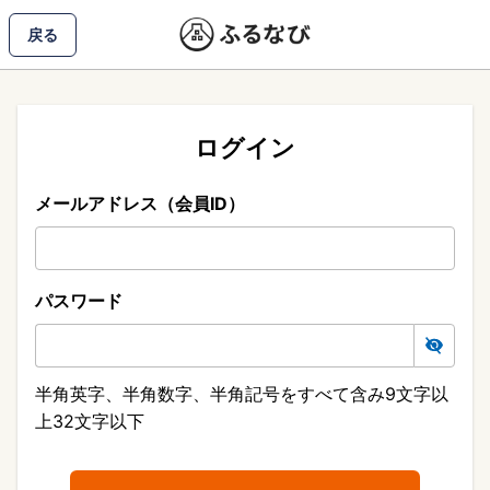
戻る
ログイン
メールアドレス（会員ID）
パスワード
半角英字、半角数字、半角記号をすべて含み9文字以
上32文字以下