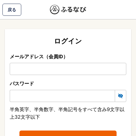
戻る
ログイン
メールアドレス（会員ID）
パスワード
半角英字、半角数字、半角記号をすべて含み9文字以
上32文字以下