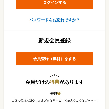
パスワードをお忘れですか？
新規会員登録
会員登録（無料）をする
会員だけの
特典
があります
特典
❶
全国の宿泊施設や、さまざまなサービスで使えるふるなびマネー！