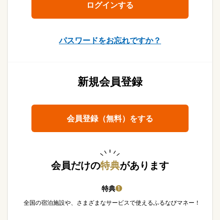
パスワードをお忘れですか？
新規会員登録
会員登録（無料）をする
会員だけの
特典
があります
特典
❶
全国の宿泊施設や、さまざまなサービスで使えるふるなびマネー！