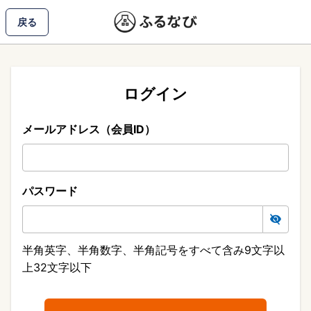
戻る
ログイン
メールアドレス（会員ID）
パスワード
半角英字、半角数字、半角記号をすべて含み9文字以
上32文字以下