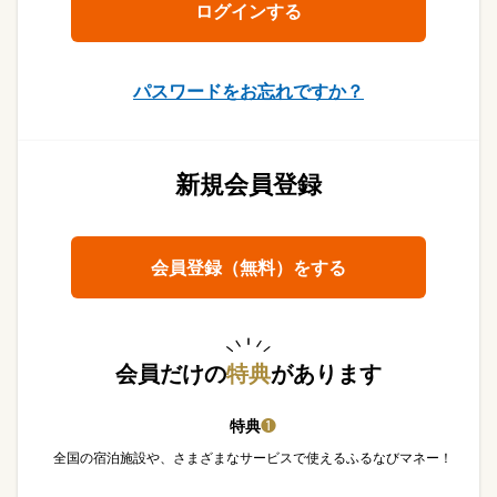
パスワードをお忘れですか？
新規会員登録
会員登録（無料）をする
会員だけの
特典
があります
特典
❶
全国の宿泊施設や、さまざまなサービスで使えるふるなびマネー！