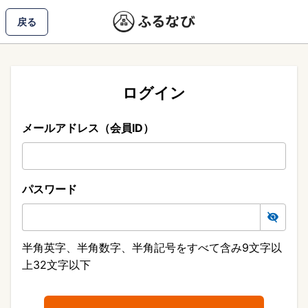
戻る
ログイン
メールアドレス（会員ID）
パスワード
半角英字、半角数字、半角記号をすべて含み9文字以
上32文字以下