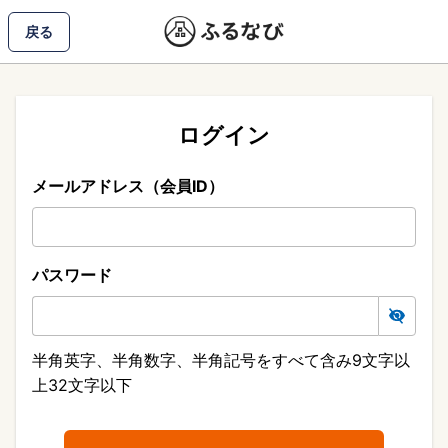
戻る
ログイン
メールアドレス（会員ID）
パスワード
半角英字、半角数字、半角記号をすべて含み9文字以
上32文字以下