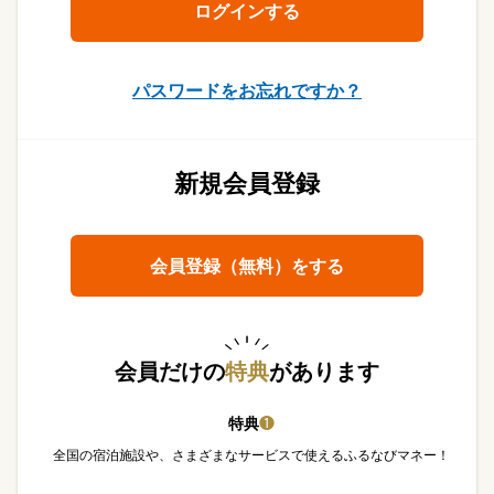
パスワードをお忘れですか？
新規会員登録
会員登録（無料）をする
会員だけの
特典
があります
特典
❶
全国の宿泊施設や、さまざまなサービスで使えるふるなびマネー！