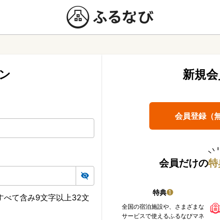
ン
新規会
会員登録（
会員だけの
特
特典
❶
べて含み9文字以上32文
全国の宿泊施設や、さまざまな
サービスで使えるふるなびマネ