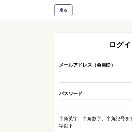
戻る
ログイ
メールアドレス（会員ID）
パスワード
半角英字、半角数字、半角記号をす
字以下