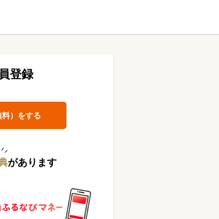
員登録
無料）をする
典
があります