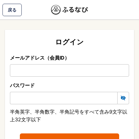
戻る
ログイン
メールアドレス（会員ID）
パスワード
半角英字、半角数字、半角記号をすべて含み9文字以
上32文字以下