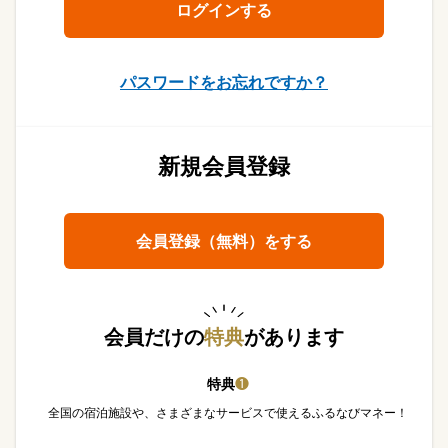
パスワードをお忘れですか？
新規会員登録
会員登録（無料）をする
会員だけの
特典
があります
特典
❶
全国の宿泊施設や、さまざまなサービスで使えるふるなびマネー！