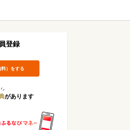
員登録
無料）をする
典
があります