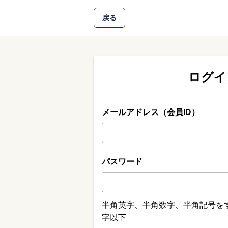
戻る
ログイ
メールアドレス（会員ID）
パスワード
半角英字、半角数字、半角記号をす
字以下