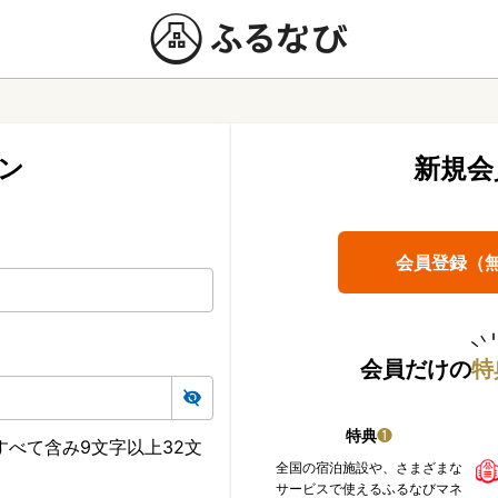
ン
新規会
会員登録（
会員だけの
特
特典
❶
べて含み9文字以上32文
全国の宿泊施設や、さまざまな
サービスで使えるふるなびマネ