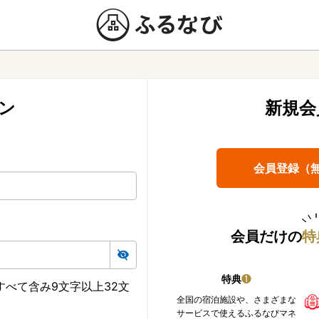
ン
新規会
会員登録（
会員だけの
特
特典
❶
べて含み9文字以上32文
全国の宿泊施設や、さまざまな
サービスで使えるふるなびマネ