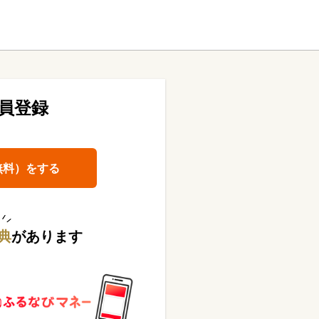
員登録
無料）をする
典
があります