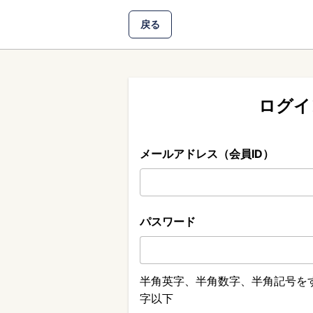
戻る
ログイ
メールアドレス（会員ID）
パスワード
半角英字、半角数字、半角記号をす
字以下