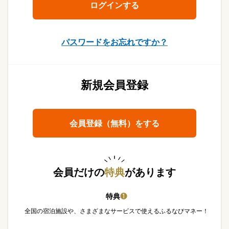
パスワードをお忘れですか？
新規会員登録
会員登録（無料）をする
会員だけの
特典
があります
特典
❶
全国の宿泊施設や、さまざまなサービスで使えるふるなびマネー！