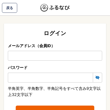
戻る
ログイン
メールアドレス（会員ID）
パスワード
半角英字、半角数字、半角記号をすべて含み9文字以
上32文字以下