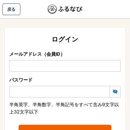
戻る
ログイン
メールアドレス（会員ID）
パスワード
半角英字、半角数字、半角記号をすべて含み9文字以
上32文字以下