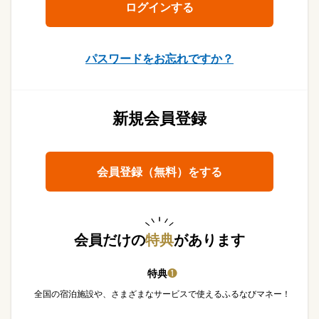
パスワードをお忘れですか？
新規会員登録
会員登録（無料）をする
会員だけの
特典
があります
特典
❶
全国の宿泊施設や、さまざまなサービスで使えるふるなびマネー！