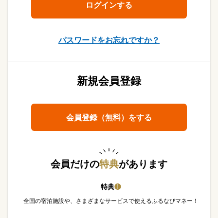
パスワードをお忘れですか？
新規会員登録
会員登録（無料）をする
会員だけの
特典
があります
特典
❶
全国の宿泊施設や、さまざまなサービスで使えるふるなびマネー！