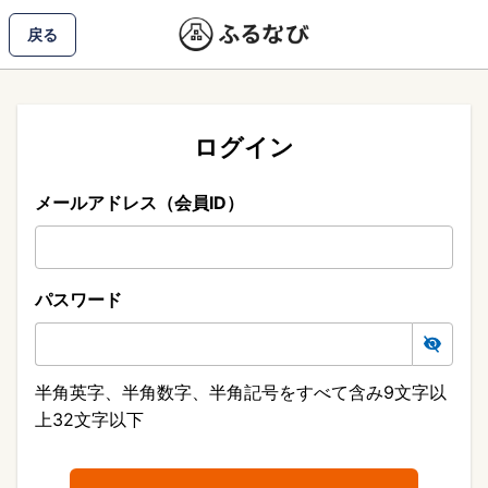
戻る
ログイン
メールアドレス（会員ID）
パスワード
半角英字、半角数字、半角記号をすべて含み9文字以
上32文字以下