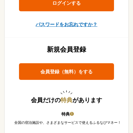
パスワードをお忘れですか？
新規会員登録
会員登録（無料）をする
会員だけの
特典
があります
特典
❶
全国の宿泊施設や、さまざまなサービスで使えるふるなびマネー！