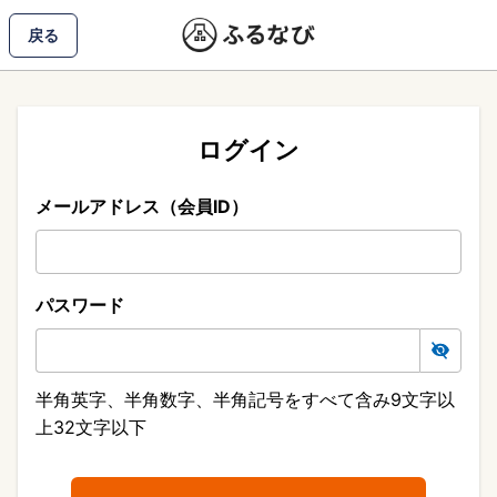
戻る
ログイン
メールアドレス（会員ID）
パスワード
半角英字、半角数字、半角記号をすべて含み9文字以
上32文字以下