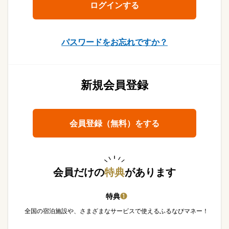
パスワードをお忘れですか？
新規会員登録
会員登録（無料）をする
会員だけの
特典
があります
特典
❶
全国の宿泊施設や、さまざまなサービスで使えるふるなびマネー！