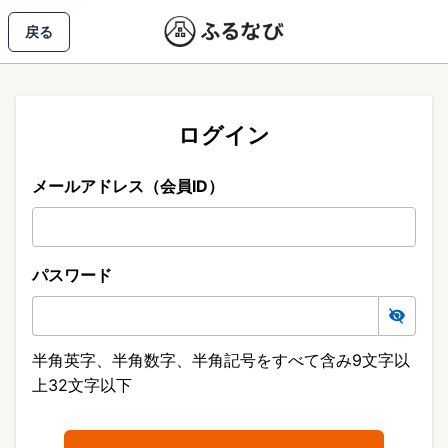
戻る
ログイン
メールアドレス（会員ID）
パスワード
半角英字、半角数字、半角記号をすべて含み9文字以
上32文字以下