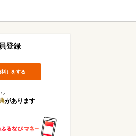
員登録
無料）をする
典
があります