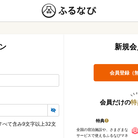
ン
新規会
会員登録（
会員だけの
特
特典
❶
べて含み9文字以上32文
全国の宿泊施設や、さまざまな
サービスで使えるふるなびマネ