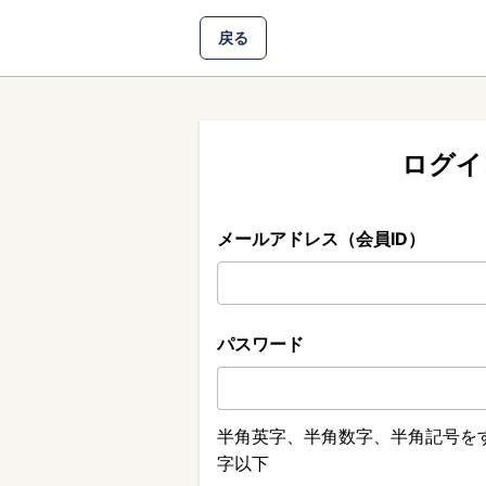
戻る
ログイ
メールアドレス（会員ID）
パスワード
半角英字、半角数字、半角記号をす
字以下