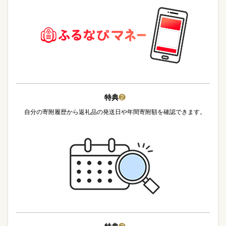
特典
❷
自分の寄附履歴から返礼品の発送日や年間寄附額を確認できます。