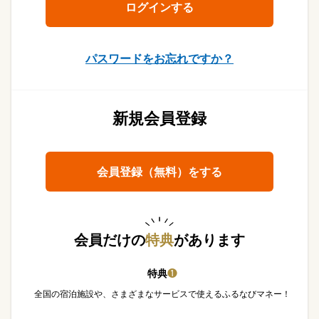
パスワードをお忘れですか？
新規会員登録
会員登録（無料）をする
会員だけの
特典
があります
特典
❶
全国の宿泊施設や、さまざまなサービスで使えるふるなびマネー！