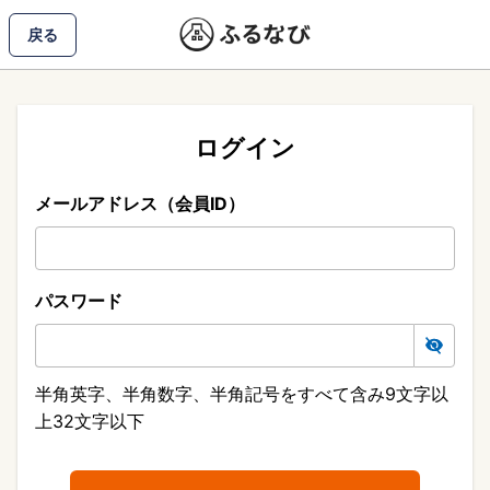
戻る
ログイン
メールアドレス（会員ID）
パスワード
半角英字、半角数字、半角記号をすべて含み9文字以
上32文字以下