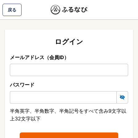
戻る
ログイン
メールアドレス（会員ID）
パスワード
半角英字、半角数字、半角記号をすべて含み9文字以
上32文字以下