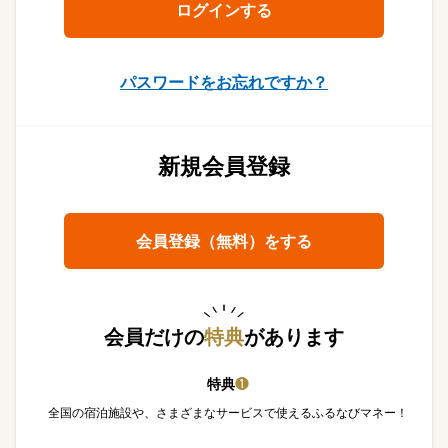
パスワードをお忘れですか？
新規会員登録
会員登録（無料）をする
会員だけの
特典
があります
特典
❶
全国の宿泊施設や、さまざまなサービスで使えるふるなびマネー！