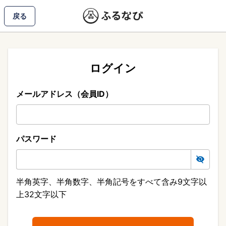
戻る
ログイン
メールアドレス（会員ID）
パスワード
半角英字、半角数字、半角記号をすべて含み9文字以
上32文字以下