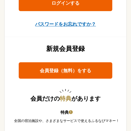
パスワードをお忘れですか？
新規会員登録
会員登録（無料）をする
会員だけの
特典
があります
特典
❶
全国の宿泊施設や、さまざまなサービスで使えるふるなびマネー！