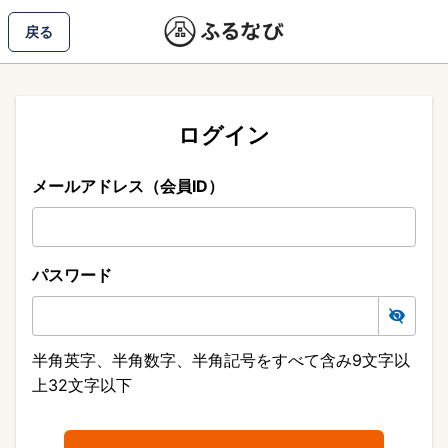
戻る
ログイン
メールアドレス（会員ID）
パスワード
半角英字、半角数字、半角記号をすべて含み9文字以
上32文字以下