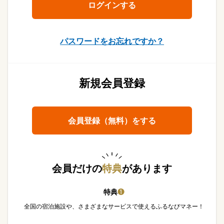
パスワードをお忘れですか？
新規会員登録
会員登録（無料）をする
会員だけの
特典
があります
特典
❶
全国の宿泊施設や、さまざまなサービスで使えるふるなびマネー！