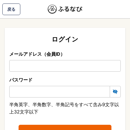
戻る
ログイン
メールアドレス（会員ID）
パスワード
半角英字、半角数字、半角記号をすべて含み9文字以
上32文字以下