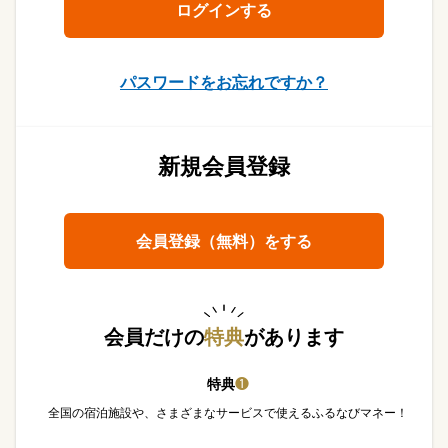
パスワードをお忘れですか？
新規会員登録
会員登録（無料）をする
会員だけの
特典
があります
特典
❶
全国の宿泊施設や、さまざまなサービスで使えるふるなびマネー！