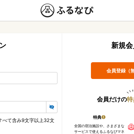
ン
新規会
会員登録（
会員だけの
特
特典
❶
べて含み9文字以上32文
全国の宿泊施設や、さまざまな
サービスで使えるふるなびマネ