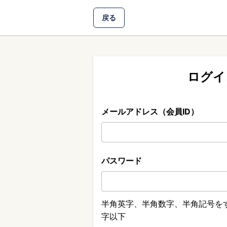
戻る
ログイ
メールアドレス（会員ID）
パスワード
半角英字、半角数字、半角記号をす
字以下