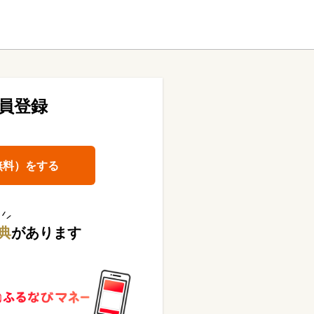
員登録
無料）をする
典
があります